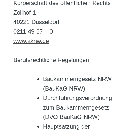
Körperschaft des öffentlichen Rechts
Zollhof 1
40221 Düsseldorf
0211 49 67 – 0
www.aknw.de
Berufsrechtliche Regelungen
Baukammerngesetz NRW
(BauKaG NRW)
Durchführungsverordnung
zum Baukammerngesetz
(DVO BauKaG NRW)
Hauptsatzung der